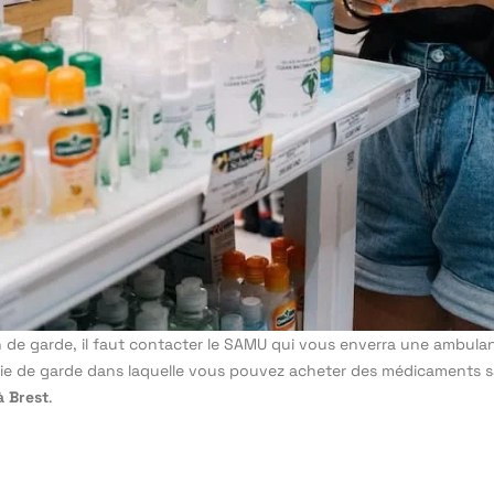
e garde, il faut contacter le SAMU qui vous enverra une ambulance
macie de garde dans laquelle vous pouvez acheter des médicaments 
à Brest
.