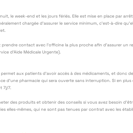
it, le week-end et les jours fériés. Elle est mise en place par arrê
néralement chargée d’assurer le service minimum, c’est-à-dire qu’e
et.
it prendre contact avec l’officine la plus proche afin d’assurer un
vice d’Aide Médicale Urgente).
le permet aux patients d’avoir accès à des médicaments, et donc d
d’une pharmacie qui sera ouverte sans interruption. Si en plus de 
 7j/7.
eter des produits et obtenir des conseils si vous avez besoin d’êt
cies elles-mêmes, qui ne sont pas tenues par contrat avec les établ