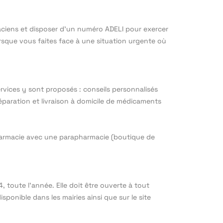
rmaciens et disposer d’un numéro ADELI pour exercer
lorsque vous faites face à une situation urgente où
rvices y sont proposés : conseils personnalisés
paration et livraison à domicile de médicaments
 pharmacie avec une parapharmacie (boutique de
 toute l’année. Elle doit être ouverte à tout
ponible dans les mairies ainsi que sur le site