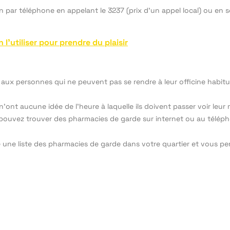
n par téléphone en appelant le 3237 (prix d’un appel local) ou en s
l'utiliser pour prendre du plaisir
aux personnes qui ne peuvent pas se rendre à leur officine habitue
ont aucune idée de l’heure à laquelle ils doivent passer voir leur 
ouvez trouver des pharmacies de garde sur internet ou au télép
une liste des pharmacies de garde dans votre quartier et vous p