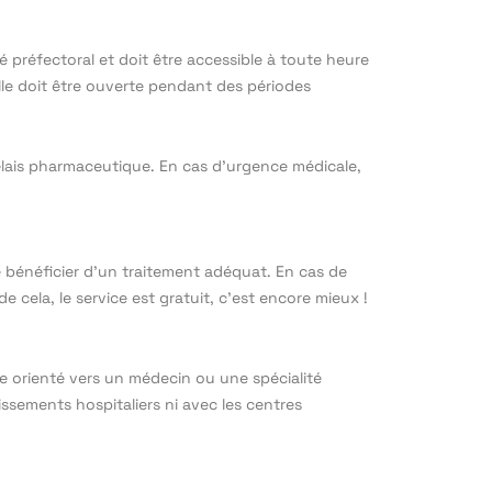
té préfectoral et doit être accessible à toute heure
lle doit être ouverte pendant des périodes
 relais pharmaceutique. En cas d’urgence médicale,
e bénéficier d’un traitement adéquat. En cas de
cela, le service est gratuit, c’est encore mieux !
re orienté vers un médecin ou une spécialité
issements hospitaliers ni avec les centres