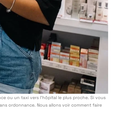
 ou un taxi vers l’hôpital le plus proche. Si vous
sans ordonnance. Nous allons voir comment faire