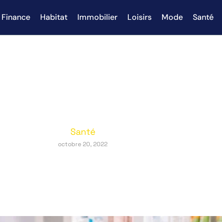
Finance
Habitat
Immobilier
Loisirs
Mode
Santé
 une pharmacie de garde à Bres
Santé
octobre 20, 2022