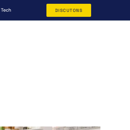
Tech
DISCUTONS
t