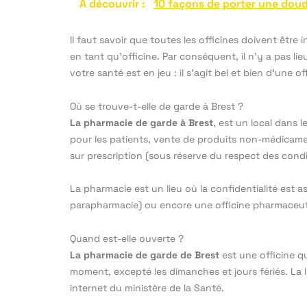
A découvrir :
10 façons de porter une doud
Il faut savoir que toutes les officines doivent êtr
en tant qu’officine. Par conséquent, il n’y a pas li
votre santé est en jeu : il s’agit bel et bien d’une off
Où se trouve-t-elle de garde à Brest ?
La pharmacie de garde à Brest
, est un local dans
pour les patients, vente de produits non-médicame
sur prescription (sous réserve du respect des condit
La pharmacie est un lieu où la confidentialité est
parapharmacie) ou encore une officine pharmaceut
Quand est-elle ouverte ?
La pharmacie de garde de Brest
est une officine qu
moment, excepté les dimanches et jours fériés. La l
internet du ministère de la Santé.