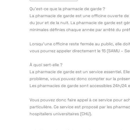
Qu’est-ce que la pharmacie de garde ?
La pharmacie de garde est une officine ouverte de nu
du jour et de la nuit. La pharmacie de garde est gé
minimales définies chaque année par arrêté du préf
Lorsqu’une officine reste fermée au public, elle do
vous pourrez appeler directement le 15 (SAMU – Ser
À quoi sert-elle ?
La pharmacie de garde est un service essentiel. El
problème, vous pouvez donc compter sur la présence 
Les pharmacies de garde sont accessibles 24h/24 et
Vous pouvez donc faire appel à ce service pour ach
particulière. Ce service est proposé par les pharma
hospitaliers universitaires (CHU).