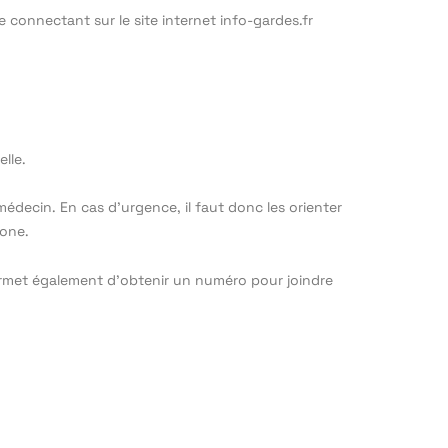
e connectant sur le site internet info-gardes.fr
lle.
médecin. En cas d’urgence, il faut donc les orienter
hone.
ermet également d’obtenir un numéro pour joindre