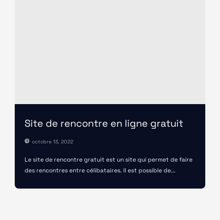
Site de rencontre en ligne gratuit
octobre 13, 2022
Le site de rencontre gratuit est un site qui permet de faire
des rencontres entre célibataires. Il est possible de...