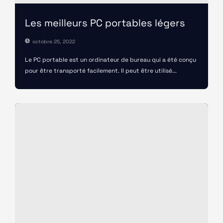
Les meilleurs PC portables légers
octobre 25, 2022
Le PC portable est un ordinateur de bureau qui a été conçu
pour être transporté facilement. Il peut être utilisé...