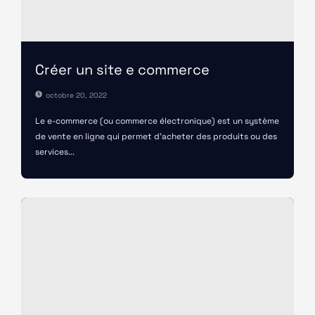
Créer un site e commerce
octobre 20, 2022
Le e-commerce (ou commerce électronique) est un système
de vente en ligne qui permet d’acheter des produits ou des
services...