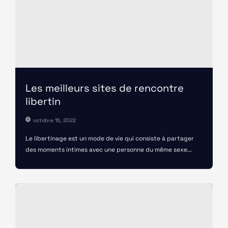
Les meilleurs sites de rencontre
libertin
octobre 15, 2022
Le libertinage est un mode de vie qui consiste à partager
des moments intimes avec une personne du même sexe...