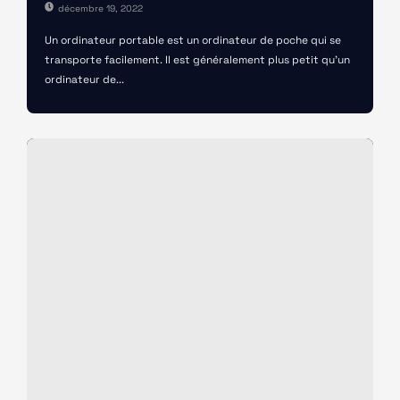
décembre 19, 2022
Un ordinateur portable est un ordinateur de poche qui se
transporte facilement. Il est généralement plus petit qu'un
ordinateur de...