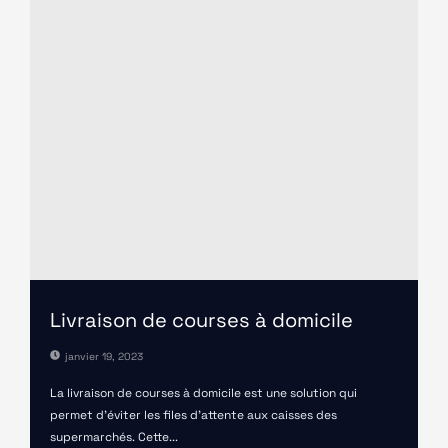
Livraison de courses à domicile
janvier 19, 2023
La livraison de courses à domicile est une solution qui
permet d’éviter les files d'attente aux caisses des
supermarchés. Cette...