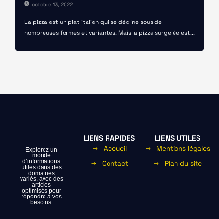
octobre 13, 2022
La pizza est un plat italien qui se décline sous de
nombreuses formes et variantes. Mais la pizza surgelée est...
LIENS RAPIDES
LIENS UTILES
Accueil
Mentions légales
Explorez un
monde
d’informations
Contact
Plan du site
utiles dans des
domaines
variés, avec des
articles
optimisés pour
répondre à vos
besoins.