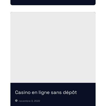
Casino en ligne sans dépôt
novembre 3, 2022