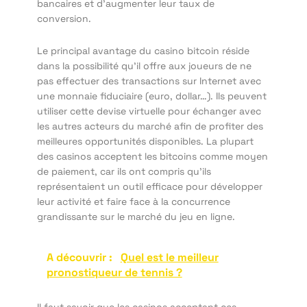
bancaires et d’augmenter leur taux de
conversion.
Le principal avantage du casino bitcoin réside
dans la possibilité qu’il offre aux joueurs de ne
pas effectuer des transactions sur Internet avec
une monnaie fiduciaire (euro, dollar…). Ils peuvent
utiliser cette devise virtuelle pour échanger avec
les autres acteurs du marché afin de profiter des
meilleures opportunités disponibles. La plupart
des casinos acceptent les bitcoins comme moyen
de paiement, car ils ont compris qu’ils
représentaient un outil efficace pour développer
leur activité et faire face à la concurrence
grandissante sur le marché du jeu en ligne.
A découvrir :
Quel est le meilleur
pronostiqueur de tennis ?