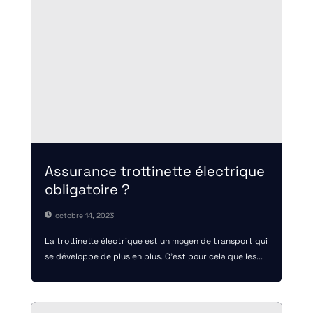
Assurance trottinette électrique
obligatoire ?
octobre 14, 2023
La trottinette électrique est un moyen de transport qui
se développe de plus en plus. C’est pour cela que les...