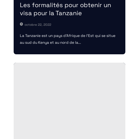
Les formalités pour obtenir un
visa pour la Tanzanie
octobre 22, 2022
La Tanzanie est un pays d’Afrique de l’Est qui se situe
au sud du Kenya et au nord de la...