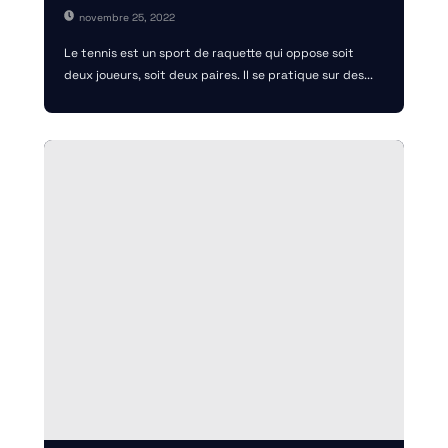
novembre 25, 2022
Le tennis est un sport de raquette qui oppose soit
deux joueurs, soit deux paires. Il se pratique sur des...