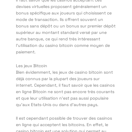
Il faut savoir que les casinos acceptant ces
devises virtuelles proposent généralement un
bonus spécifique aux joueurs qui choisissent ce
mode de transaction. Ils offrent souvent un
bonus sans dépôt ou un bonus sur premier dépôt
supérieur au montant standard versé par une
autre banque, ce qui rend très intéressant
l’utilisation du casino bitcoin comme moyen de
paiement.
Les jeux Bitcoin
Bien évidemment, les jeux de casino bitcoin sont
déjà connus par la plupart des joueurs sur
internet. Cependant, il faut savoir que les casinos
en ligne Bitcoin ne sont pas encore très courants
et que leur utilisation n’est pas aussi populaire
qu’aux Etats-Unis ou dans d’autres pays.
Il est cependant possible de trouver des casinos
en ligne qui acceptent les bitcoins. En effet, le
casino bitcoin est une solution qui permet au