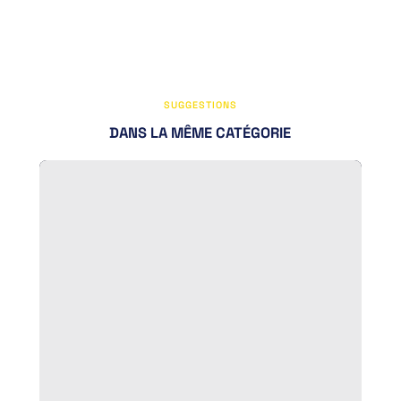
SUGGESTIONS
DANS LA MÊME CATÉGORIE