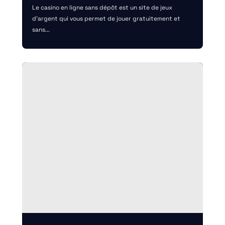
Le casino en ligne sans dépôt est un site de jeux
d’argent qui vous permet de jouer gratuitement et
sans...