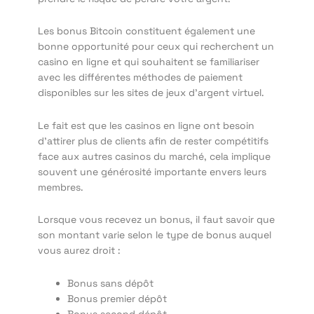
Les bonus Bitcoin constituent également une
bonne opportunité pour ceux qui recherchent un
casino en ligne et qui souhaitent se familiariser
avec les différentes méthodes de paiement
disponibles sur les sites de jeux d’argent virtuel.
Le fait est que les casinos en ligne ont besoin
d’attirer plus de clients afin de rester compétitifs
face aux autres casinos du marché, cela implique
souvent une générosité importante envers leurs
membres.
Lorsque vous recevez un bonus, il faut savoir que
son montant varie selon le type de bonus auquel
vous aurez droit :
Bonus sans dépôt
Bonus premier dépôt
Bonus second dépôt