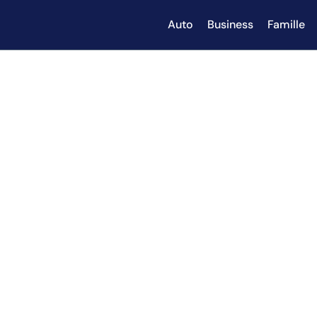
Auto
Business
Famille
Inde : commen