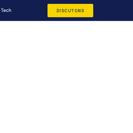
Tech
DISCUTONS
oyage ?