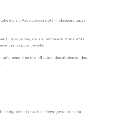
rritoire indien. Vous pouvez obtenir plusieurs types
diens. Dans ce cas, vous aurez besoin d’une lettre
vacances ou pour travailler.
onnelle rémunérée ni d’effectuer des études ou des
.
 Il est également possible d’envoyer un e-mail à