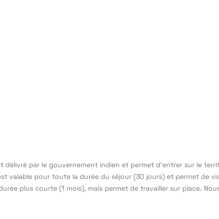
 délivré par le gouvernement indien et permet d’entrer sur le territoi
e est valable pour toute la durée du séjour (30 jours) et permet de vi
 durée plus courte (1 mois), mais permet de travailler sur place. Nous