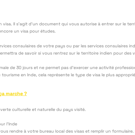
un visa. Il s’agit d’un document qui vous autorise à entrer sur le te
u encore un visa pour études.
rvices consulaires de votre pays ou par les services consulaires in
permettra de savoir si vous rentrez sur le territoire indien pour des 
imale de 30 jours et ne permet pas d’exercer une activité professi
 tourisme en Inde, cela représente le type de visa le plus approprié
ça marche ?
erte culturelle et naturelle du pays visité.
ur l’Inde
vous rendre à votre bureau local des visas et remplir un formulaire.