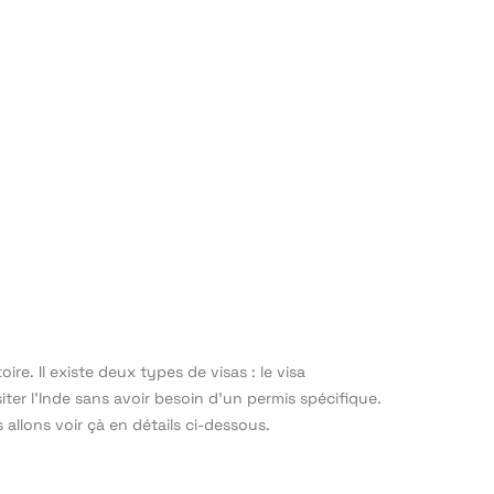
re. Il existe deux types de visas : le visa
siter l’Inde sans avoir besoin d’un permis spécifique.
 allons voir çà en détails ci-dessous.