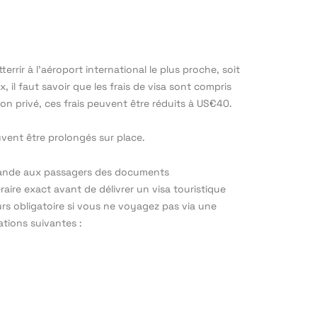
errir à l’aéroport international le plus proche, soit
, il faut savoir que les frais de visa sont compris
on privé, ces frais peuvent être réduits à US€40.
uvent être prolongés sur place.
 demande aux passagers des documents
raire exact avant de délivrer un visa touristique
rs obligatoire si vous ne voyagez pas via une
ations suivantes :