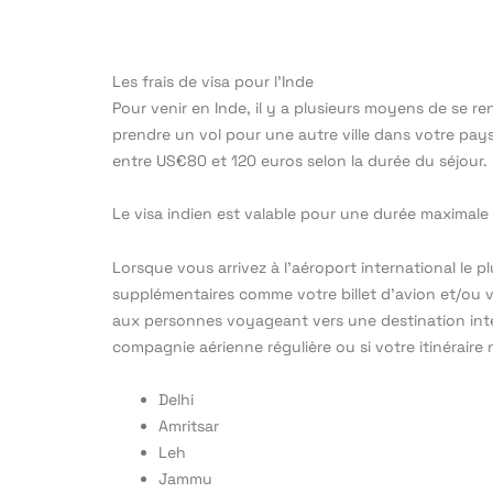
Les frais de visa pour l’Inde
Pour venir en Inde, il y a plusieurs moyens de se ren
prendre un vol pour une autre ville dans votre pays a
entre US€80 et 120 euros selon la durée du séjour. 
Le visa indien est valable pour une durée maximale 
Lorsque vous arrivez à l’aéroport international le
supplémentaires comme votre billet d’avion et/ou vot
aux personnes voyageant vers une destination inter
compagnie aérienne régulière ou si votre itinéraire 
Delhi
Amritsar
Leh
Jammu