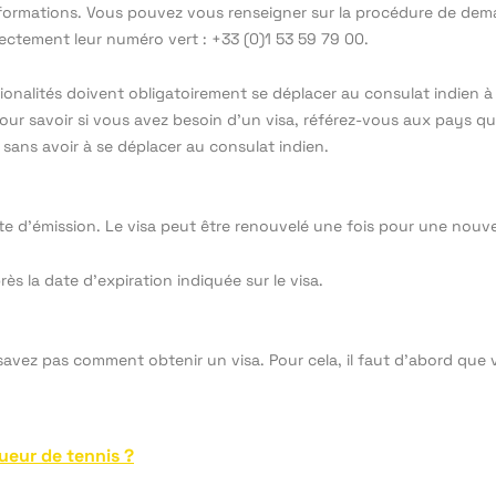
nformations. Vous pouvez vous renseigner sur la procédure de dema
ectement leur numéro vert : +33 (0)1 53 59 79 00.
ionalités doivent obligatoirement se déplacer au consulat indien à
ur savoir si vous avez besoin d’un visa, référez-vous aux pays qui
e sans avoir à se déplacer au consulat indien.
ate d’émission. Le visa peut être renouvelé une fois pour une nouve
ès la date d’expiration indiquée sur le visa.
vez pas comment obtenir un visa. Pour cela, il faut d’abord que vot
queur de tennis ?