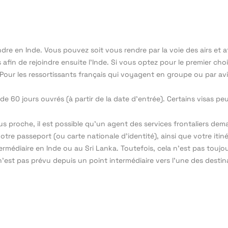
dre en Inde. Vous pouvez soit vous rendre par la voie des airs et att
fin de rejoindre ensuite l’Inde. Si vous optez pour le premier choix
Pour les ressortissants français qui voyagent en groupe ou par avi
de 60 jours ouvrés (à partir de la date d’entrée). Certains visas pe
 plus proche, il est possible qu’un agent des services frontaliers
re passeport (ou carte nationale d’identité), ainsi que votre itiné
médiaire en Inde ou au Sri Lanka. Toutefois, cela n’est pas toujou
n’est pas prévu depuis un point intermédiaire vers l’une des destin