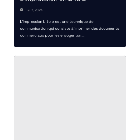
mai 7, 2024
L’impression b to b est une technique de
communication qui consiste à imprimer des documents
commerciaux pour les envoyer par...