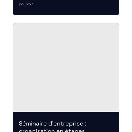
pourvoir...
Séminaire d’entreprise :
organisation en étapes