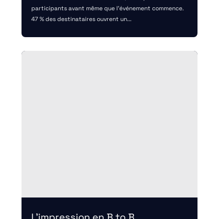
participants avant même que l'événement commence.
47 % des destinataires ouvrent un...
L’impression en B to B