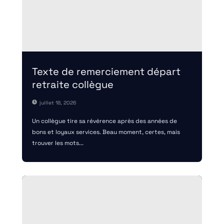
Texte de remerciement départ
retraite collègue
juillet 18, 2026
Un collègue tire sa révérence après des années de
bons et loyaux services. Beau moment, certes, mais
trouver les mots...