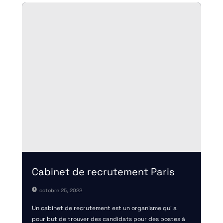
Cabinet de recrutement Paris
octobre 25, 2022
Un cabinet de recrutement est un organisme qui a
pour but de trouver des candidats pour des postes à