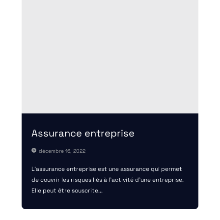
Assurance entreprise
décembre 16, 2022
L’assurance entreprise est une assurance qui permet
de couvrir les risques liés à l’activité d’une entreprise.
Elle peut être souscrite...