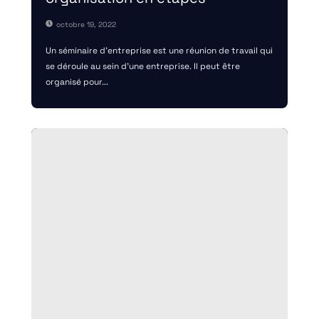
octobre 19, 2022
Un séminaire d'entreprise est une réunion de travail qui
se déroule au sein d'une entreprise. Il peut être
organisé pour...