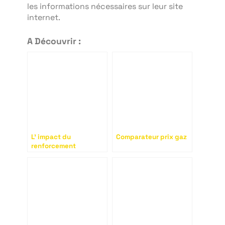
les informations nécessaires sur leur site
internet.
A Découvrir :
L’ impact du
Comparateur prix gaz
renforcement
d’équipe sur la
productivité