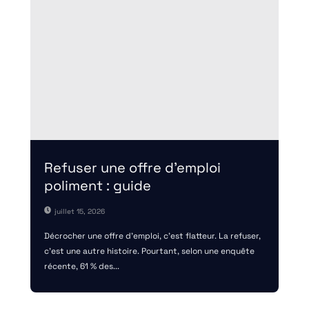
Refuser une offre d’emploi
poliment : guide
juillet 15, 2026
Décrocher une offre d'emploi, c'est flatteur. La refuser,
c'est une autre histoire. Pourtant, selon une enquête
récente, 61 % des...