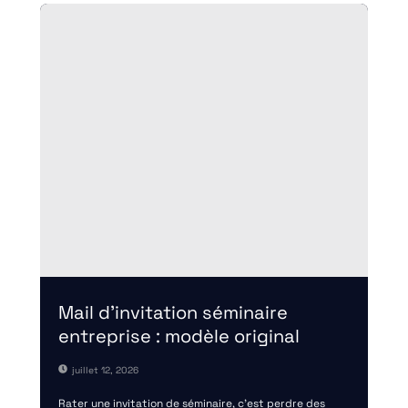
Mail d’invitation séminaire
entreprise : modèle original
juillet 12, 2026
Rater une invitation de séminaire, c'est perdre des